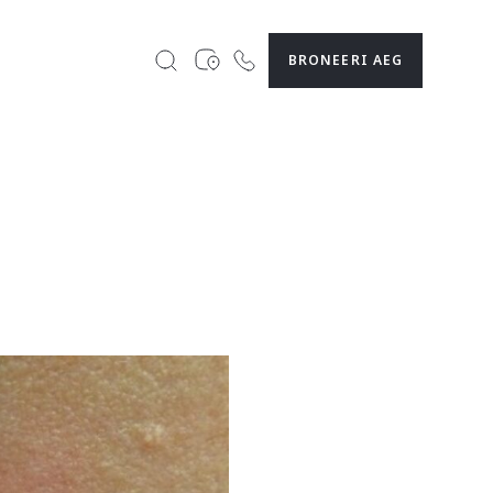
BRONEERI AEG