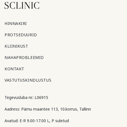
HINNAKIRI
PROTSEDUURID
KLIINIKUST
NAHAPROBLEEMID
KONTAKT
VASTUTUSKINDLUSTUS
Tegevusluba nr.: L06915
Aadress: Pärnu maantee 113, 10.korrus, Tallinn
Avatud: E-R 9.00-17.00 L, P suletud