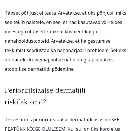
Täpset põhjust ei teata. Arvatakse, et üks põhjusi, miks
see tekib naistele, on see, et nad kasutavad võrreldes
meestega oluliselt rohkem kosmeetikat ja
nahahooldustooteid. Arvatakse, et haigestumise
tekkimist soodustab ka nahabarjääri probleem. Selleks
on näiteks kuivemapoolne nahk ning lapsepõlves
atoopilise dermatiidi põdemine
Periorifitsiaalse dermatiiti
riskifaktorid?
Terves infos periorifitsiaalse dermatiidi osas on SEE
PEATÜKK KÕIGE OLULISEM. Kui sul on üks kord elus